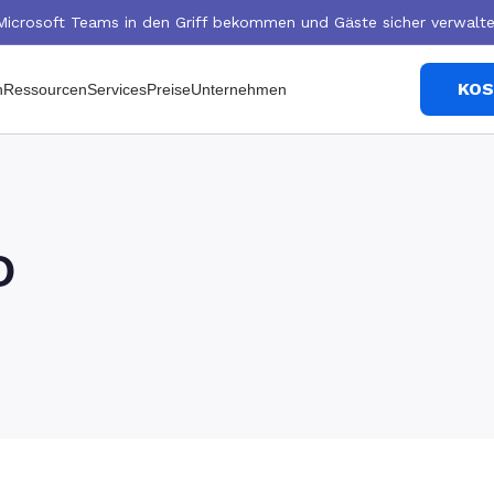
Microsoft Teams in den Griff bekommen und Gäste sicher verwalte
KOS
n
Ressourcen
Services
Preise
Unternehmen
O