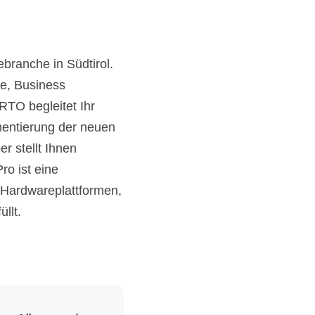
ranche in Südtirol.
ce, Business
RTO begleitet Ihr
mentierung der neuen
r stellt Ihnen
o ist eine
, Hardwareplattformen,
llt.