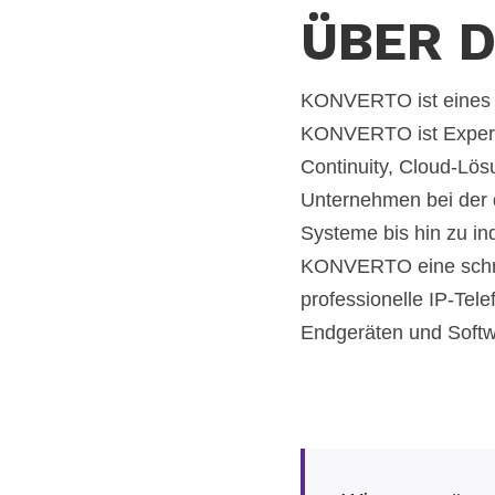
ÜBER 
KONVERTO ist eines d
KONVERTO ist Experte 
Continuity, Cloud-Lös
Unternehmen bei der 
Systeme bis hin zu in
KONVERTO eine schnel
professionelle IP-Tel
Endgeräten und Softwa