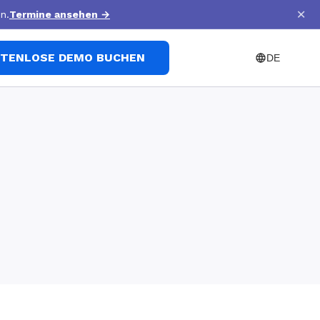
×
n.
Termine ansehen
→
TENLOSE DEMO BUCHEN
DE