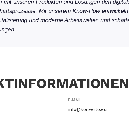
n mit unseren Produkten und Lösungen den digitale
äftsprozesse. Mit unserem Know-How entwickeln w
gitalisierung und moderne Arbeitswelten und schaff
sungen.
KTINFORMATIONE
E-MAIL
info@konverto.eu