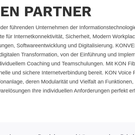
DEN PARTNER
er führenden Unternehmen der Informationstechnologieb
für Internetkonnektivität, Sicherheit, Modern Workpla
ungen, Softwareentwicklung und Digitalisierung. KONVE
digitalen Transformation, von der Einführung und Imple
dividuellem Coaching und Teamschulungen. Mit KON Fibe
le und sichere Internetverbindung bereit. KON Voice Pr
efonanlage, deren Modularität und Vielfalt an Funktionen
relösungen Ihre individuellen Anforderungen perfekt erfü