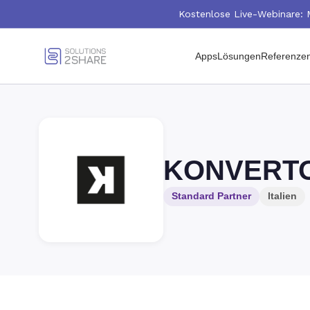
Kostenlose Live-Webinare: 
Apps
Lösungen
Referenze
KONVERT
Standard Partner
Italien