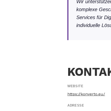
Wir unterstütze
komplexe Gesch
Services für Di
individuelle Lö
KONTA
WEBSITE
https://konverto.eu/
ADRESSE