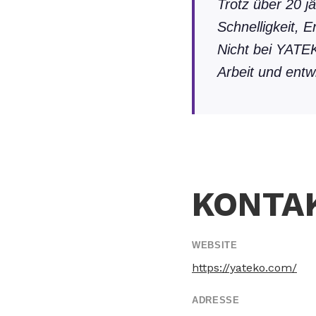
Trotz über 20 j
Schnelligkeit, 
Nicht bei YATE
Arbeit und entwi
KONTA
WEBSITE
https://yateko.com/
ADRESSE