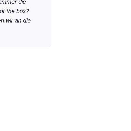
 immer die
of the box?
n wir an die
N