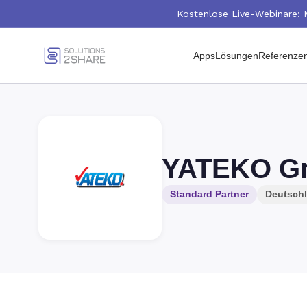
Kostenlose Live-Webinare: 
Apps
Lösungen
Referenze
YATEKO G
Standard Partner
Deutsch