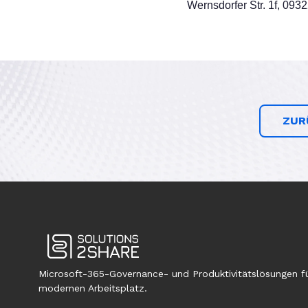
Wernsdorfer Str. 1f, 093
ZUR
Microsoft-365-Governance- und Produktivitätslösungen f
modernen Arbeitsplatz.