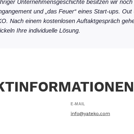
ähriger Unternehmensgeschichte besitzen wir noch
Engangement und „das Feuer“ eines Start-ups. Out 
KO. Nach einem kostenlosen Auftaktgespräch gehe
ckeln Ihre individuelle Lösung.
KTINFORMATIONE
E-MAIL
info@yateko.com