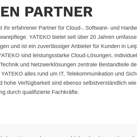
DEN PARTNER
Ihr erfahrener Partner für Cloud-, Software- und Hardw
warepflege. YATEKO bietet seit über 20 Jahren umfasse
n und ist ein zuverlässiger Anbieter für Kunden in Lei
ATEKO sind leistungsstarke Cloud-Lösungen, individuel
-Technik und Netzwerklösungen zentrale Bestandteile d
t YATEKO alles rund um IT, Telekommunikation und Siche
d hohe Verfügbarkeit sind ebenso selbstverständlich wi
g durch qualifizierte Fachkräfte.