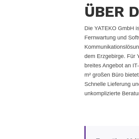
ÜBER 
Die YATEKO GmbH ist 
Fernwartung und Soft
Kommunikationslösunge
dem Erzgebirge. Für Y
breites Angebot an IT
m² großen Büro biete
Schnelle Lieferung un
unkomplizierte Beratun