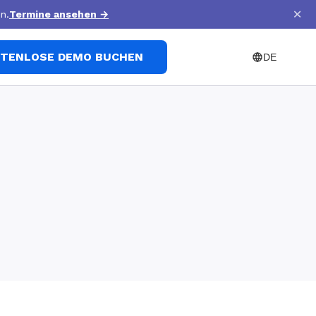
×
n.
Termine ansehen
→
TENLOSE DEMO BUCHEN
DE