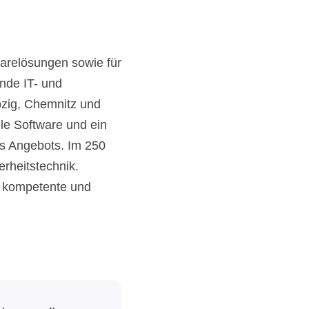
arelösungen sowie für
nde IT- und
pzig, Chemnitz und
le Software und ein
es Angebots. Im 250
rheitstechnik.
e kompetente und