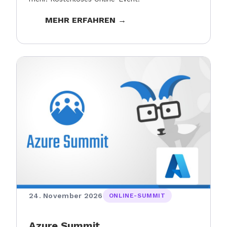
MEHR ERFAHREN →
24. November 2026
ONLINE-SUMMIT
Azure Summit