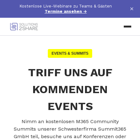
Kostenlose Live-Webinare zu Teams & Gästen
×
Termine ansehen
→
EVENTS & SUMMITS
TRIFF UNS AUF
KOMMENDEN
EVENTS
Nimm an kostenlosen M365 Community
Summits unserer Schwesterfirma Summit365
GmbH teil, besuche uns auf Konferenzen oder