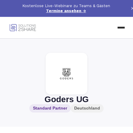
Kostenlose Live-Webinare zu Teams & Gästen
Termine ansehen
→
Goders UG
Standard Partner
Deutschland