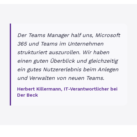
Der Teams Manager half uns, Microsoft
365 und Teams im Unternehmen
strukturiert auszurollen. Wir haben
einen guten Überblick und gleichzeitig
ein gutes Nutzererlebnis beim Anlegen
und Verwalten von neuen Teams.
Herbert Killermann, IT-Verantwortlicher bei
Der Beck