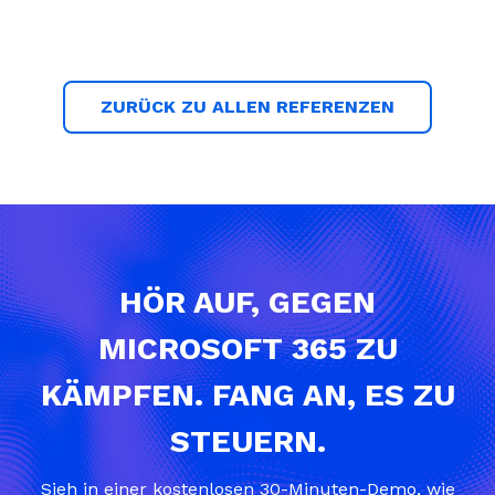
ZURÜCK ZU ALLEN REFERENZEN
HÖR AUF, GEGEN
MICROSOFT 365 ZU
KÄMPFEN. FANG AN, ES ZU
STEUERN.
Sieh in einer kostenlosen 30-Minuten-Demo, wie