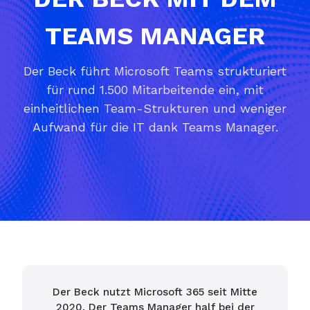
TEAMS MANAGER
Der Beck führt Microsoft Teams strukturiert
für rund 1.500 Mitarbeitende ein, mit
einheitlichen Team-Strukturen und weniger
Aufwand für die IT dank Teams Manager.
Der Beck nutzt Microsoft 365 seit Mitte
2020. Der Teams Manager half bei der