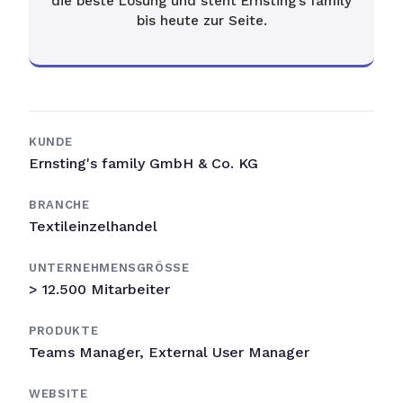
die beste Lösung und steht Ernsting’s family
bis heute zur Seite.
KUNDE
Ernsting's family GmbH & Co. KG
BRANCHE
Textileinzelhandel
UNTERNEHMENSGRÖSSE
> 12.500 Mitarbeiter
PRODUKTE
Teams Manager, External User Manager
WEBSITE