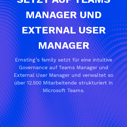
MANAGER UND
EXTERNAL USER
MANAGER
Ernsting’s family setzt für eine intuitive
Governance auf Teams Manager und
External User Manager und verwaltet so
über 12.500 Mitarbeitende strukturiert in
Microsoft Teams.