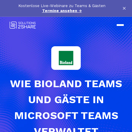
Kostenlose Live-Webinare zu Teams & Gästen
×
Termine ansehen
→
WIE BIOLAND TEAMS
UND GÄSTE IN
MICROSOFT TEAMS
VERWALTET