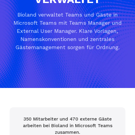
Bioland verwaltet Teams und Gäste in
Microsoft Teams mit Teams Manager und
External User Manager. Klare Vorlagen,
Namenskonventionen und zentrales
Gästemanagement sorgen für Ordnung.
350 Mitarbeiter und 470 externe Gäste
arbeiten bei Bioland in Microsoft Teams
zusammen.