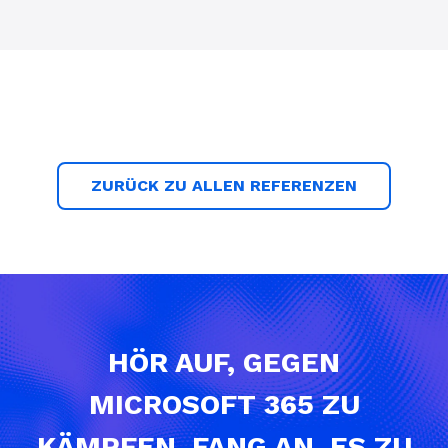
ZURÜCK ZU ALLEN REFERENZEN
HÖR AUF, GEGEN
MICROSOFT 365 ZU
KÄMPFEN. FANG AN, ES ZU