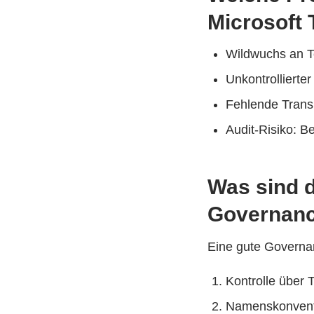
Microsoft
Wildwuchs an T
Unkontrollierte
Fehlende Transp
Audit-Risiko: B
Was sind 
Governance
Eine gute Governan
Kontrolle über 
Namenskonventi