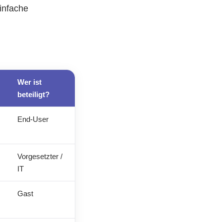
infache
Wer ist
beteiligt?
End-User
Vorgesetzter /
IT
Gast