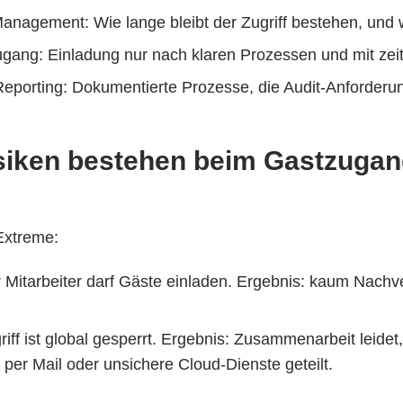
nagement: Wie lange bleibt der Zugriff bestehen, und 
gang: Einladung nur nach klaren Prozessen und mit zei
porting: Dokumentierte Prozesse, die Audit-Anforderun
siken bestehen beim Gastzugan
Extreme:
r Mitarbeiter darf Gäste einladen. Ergebnis: kaum Nachve
iff ist global gesperrt. Ergebnis: Zusammenarbeit leidet,
per Mail oder unsichere Cloud-Dienste geteilt.