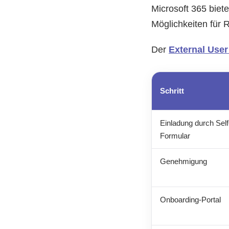
Microsoft 365 biet
Möglichkeiten für R
Der
External Use
Schritt
Einladung durch Self
Formular
Genehmigung
Onboarding-Portal