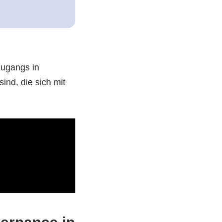
zugangs in
ind, die sich mit