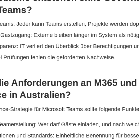
 Teams?
eams: Jeder kann Teams erstellen, Projekte werden dopp
r Gastzugang: Externe bleiben länger im System als nötig
arenz: IT verliert den Überblick über Berechtigungen un
ei Prüfungen fehlen die geforderten Nachweise.
die Anforderungen an M365 un
 in Australien?
ce-Strategie für Microsoft Teams sollte folgende Punkt
Teamerstellung: Wer darf Gäste einladen, und nach wel
onen und Standards: Einheitliche Benennung für besser