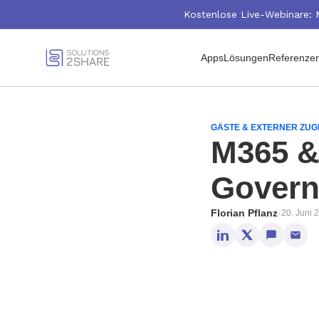
Kostenlose Live-Webinare: 
Apps
Lösungen
Referenze
GÄSTE & EXTERNER ZUG
M365 &
Govern
Florian Pflanz
·
20. Juni 