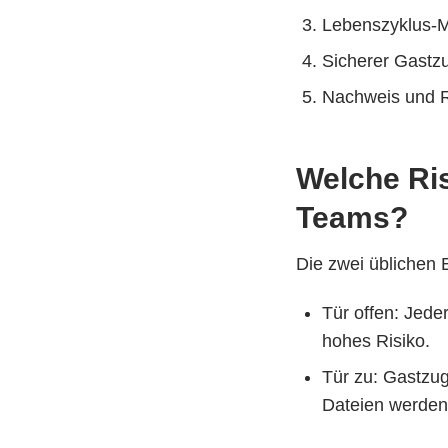
Lebenszyklus-Ma
Sicherer Gastzu
Nachweis und Re
Welche Ri
Teams?
Die zwei üblichen 
Tür offen: Jede
hohes Risiko.
Tür zu: Gastzugr
Dateien werden 