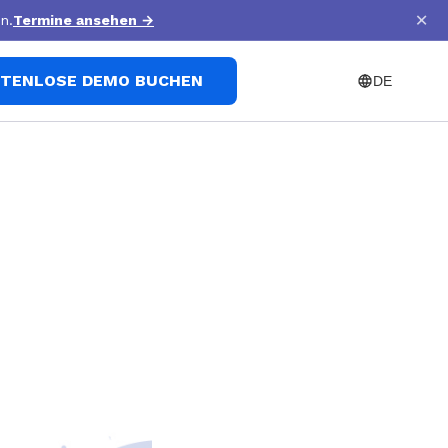
×
n.
Termine ansehen
→
TENLOSE DEMO BUCHEN
DE