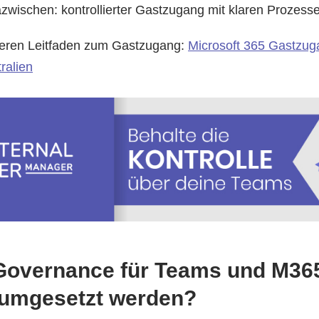
azwischen: kontrollierter Gastzugang mit klaren Prozess
nseren Leitfaden zum Gastzugang:
Microsoft 365 Gastzug
ralien
Governance für Teams und M36
 umgesetzt werden?