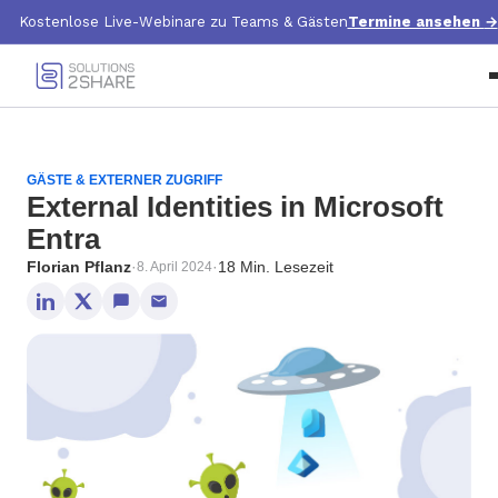
Kostenlose Live-Webinare zu Teams & Gästen
Termine ansehen
→
GÄSTE & EXTERNER ZUGRIFF
External Identities in Microsoft
Entra
Florian Pflanz
·
·
18 Min. Lesezeit
8. April 2024