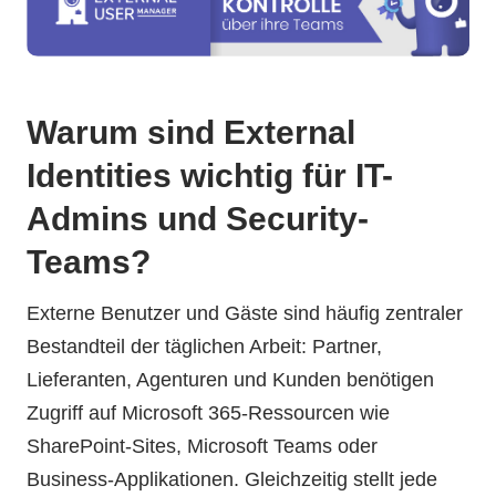
Warum sind External
Identities wichtig für IT-
Admins und Security-
Teams?
Externe Benutzer und Gäste sind häufig zentraler
Bestandteil der täglichen Arbeit: Partner,
Lieferanten, Agenturen und Kunden benötigen
Zugriff auf Microsoft 365-Ressourcen wie
SharePoint-Sites, Microsoft Teams oder
Business-Applikationen. Gleichzeitig stellt jede