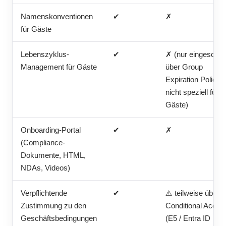
Namenskonventionen
✔
✗
für Gäste
Lebenszyklus-
✔
✗ (nur eingeschrä
Management für Gäste
über Group
Expiration Policies
nicht speziell für
Gäste)
Onboarding-Portal
✔
✗
(Compliance-
Dokumente, HTML,
NDAs, Videos)
Verpflichtende
✔
⚠️ teilweise über
Zustimmung zu den
Conditional Acces
Geschäftsbedingungen
(E5 / Entra ID