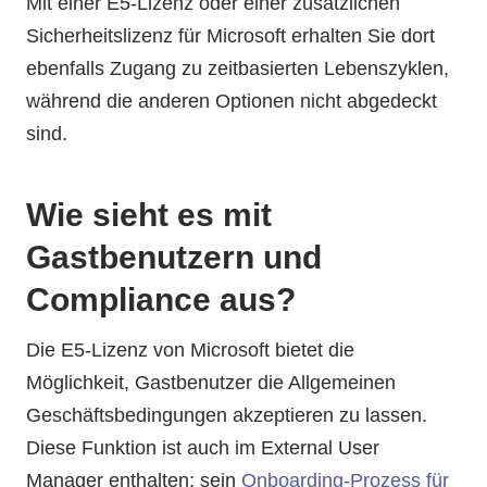
Mit einer E5-Lizenz oder einer zusätzlichen
Sicherheitslizenz für Microsoft erhalten Sie dort
ebenfalls Zugang zu zeitbasierten Lebenszyklen,
während die anderen Optionen nicht abgedeckt
sind.
Wie sieht es mit
Gastbenutzern und
Compliance aus?
Die E5-Lizenz von Microsoft bietet die
Möglichkeit, Gastbenutzer die Allgemeinen
Geschäftsbedingungen akzeptieren zu lassen.
Diese Funktion ist auch im External User
Manager enthalten; sein
Onboarding-Prozess für