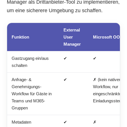
Manager als Drittanbieter-Tool zu implementieren,
um eine sicherere Umgebung zu schaffen.
External
Funktion
User
Microsoft OOTB
Manager
Gastzugang ein/aus
✔
✔
schalten
Anfrage- &
✔
✗ (kein nativer
Genehmigungs-
Workflow, nur
Workflow für Gäste in
eingeschränkte
Teams und M365-
Einladungssteuer
Gruppen
Metadaten
✔
✗