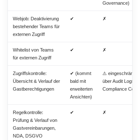
Governance)
Webjob: Deaktivierung
✔
✗
bestehender Teams für
externen Zugriff
Whitelist von Teams
✔
✗
für externen Zugriff
Zugriffskontrolle:
✔ (kommt
⚠️ eingeschränkt
Übersicht & Verlauf der
bald mit
über Audit Logs /
Gastberechtigungen
erweiterten
Compliance Cente
Ansichten)
Regelkontrolle:
✔
✗
Prüfung & Verlauf von
Gastvereinbarungen,
NDA, DSGVO